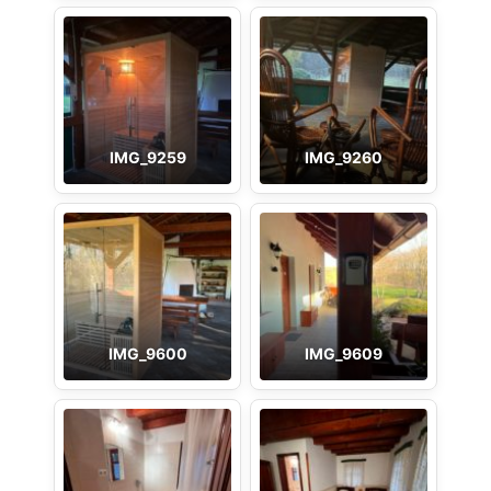
IMG_9259
IMG_9260
IMG_9600
IMG_9609