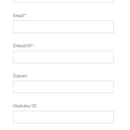
Email*:
Érkező fő*:
Üzenet:
Utalvány ID: