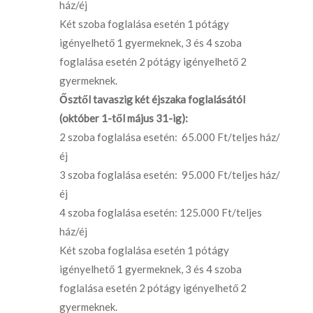
ház/éj
Két szoba foglalása esetén 1 pótágy
igényelhető 1 gyermeknek, 3 és 4 szoba
foglalása esetén 2 pótágy igényelhető 2
gyermeknek.
Ősztől tavaszig két éjszaka foglalásától
(október 1-től május 31-ig):
2 szoba foglalása esetén: 65.000 Ft/teljes ház/
éj
3 szoba foglalása esetén: 95.000 Ft/teljes ház/
éj
4 szoba foglalása esetén: 125.000 Ft/teljes
ház/éj
Két szoba foglalása esetén 1 pótágy
igényelhető 1 gyermeknek, 3 és 4 szoba
foglalása esetén 2 pótágy igényelhető 2
gyermeknek.