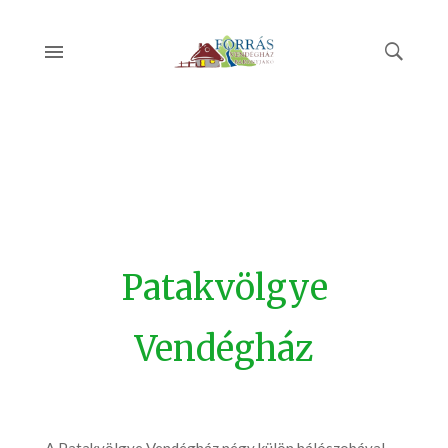
Patakvölgye
Vendégház