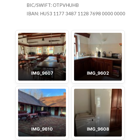
BIC/SWIFT: OTPVHUHB
IBAN: HU53 1177 3487 1128 7698 0000 0000
IMG_9607
IMG_9602
IMG_9610
IMG_9608